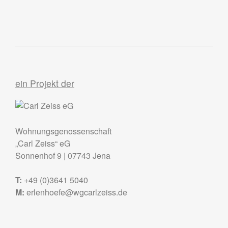
ein Projekt der
Wohnungsgenossenschaft
„Carl Zeiss“ eG
Sonnenhof 9
|
07743
Jena
T:
+49 (0)3641 5040
M:
erlenhoefe@wgcarlzeiss.de