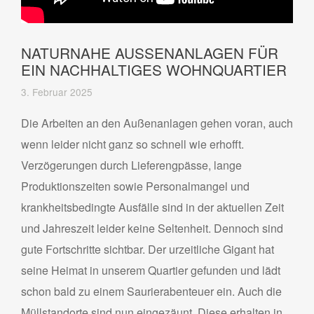
NATURNAHE AUSSENANLAGEN FÜR E
IN NACHHALTIGES WOHNQUARTIER
3. Februar 2025
Die Arbeiten an den Außenanlagen gehen voran, auch
wenn leider nicht ganz so schnell wie erhofft.
Verzögerungen durch Lieferengpässe, lange
Produktionszeiten sowie Personalmangel und
krankheitsbedingte Ausfälle sind in der aktuellen Zeit
und Jahreszeit leider keine Seltenheit. Dennoch sind
gute Fortschritte sichtbar. Der urzeitliche Gigant hat
seine Heimat in unserem Quartier gefunden und lädt
schon bald zu einem Saurierabenteuer ein. Auch die
Müllstandorte sind nun eingezäunt. Diese erhalten in