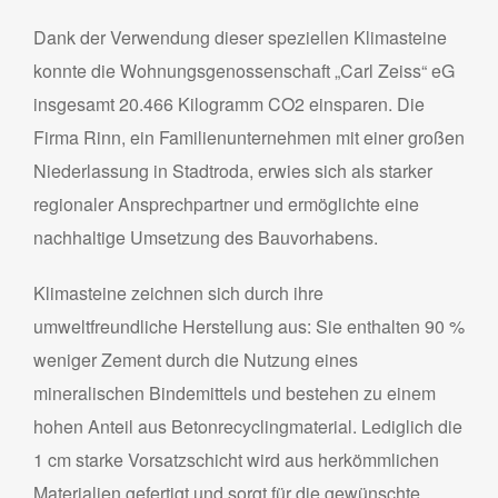
Dank der Verwendung dieser speziellen Klimasteine
konnte die Wohnungsgenossenschaft „Carl Zeiss“ eG
insgesamt 20.466 Kilogramm CO2 einsparen. Die
Firma Rinn, ein Familienunternehmen mit einer großen
Niederlassung in Stadtroda, erwies sich als starker
regionaler Ansprechpartner und ermöglichte eine
nachhaltige Umsetzung des Bauvorhabens.
Klimasteine zeichnen sich durch ihre
umweltfreundliche Herstellung aus: Sie enthalten 90 %
weniger Zement durch die Nutzung eines
mineralischen Bindemittels und bestehen zu einem
hohen Anteil aus Betonrecyclingmaterial. Lediglich die
1 cm starke Vorsatzschicht wird aus herkömmlichen
Materialien gefertigt und sorgt für die gewünschte