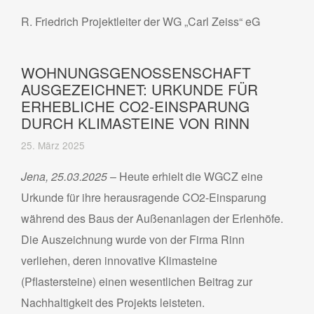
R. Friedrich Projektleiter der WG „Carl Zeiss“ eG
WOHNUNGSGENOSSENSCHAFT
AUSGEZEICHNET: URKUNDE FÜR
ERHEBLICHE CO2-EINSPARUNG
DURCH KLIMASTEINE VON RINN
25. März 2025
Jena, 25.03.2025
– Heute erhielt die WGCZ eine
Urkunde für ihre herausragende CO2-Einsparung
während des Baus der Außenanlagen der Erlenhöfe.
Die Auszeichnung wurde von der Firma Rinn
verliehen, deren innovative Klimasteine
(Pflastersteine) einen wesentlichen Beitrag zur
Nachhaltigkeit des Projekts leisteten.