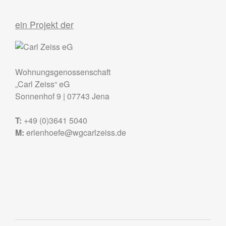
ein Projekt der
Wohnungsgenossenschaft
„Carl Zeiss“ eG
Sonnenhof 9
|
07743
Jena
T:
+49 (0)3641 5040
M:
erlenhoefe@wgcarlzeiss.de