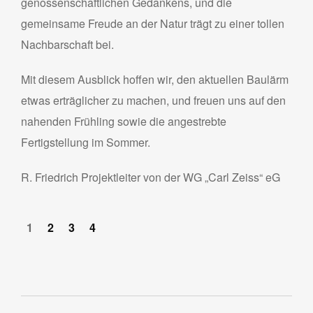
genossenschaftlichen Gedankens, und die
gemeinsame Freude an der Natur trägt zu einer tollen
Nachbarschaft bei.
Mit diesem Ausblick hoffen wir, den aktuellen Baulärm
etwas erträglicher zu machen, und freuen uns auf den
nahenden Frühling sowie die angestrebte
Fertigstellung im Sommer.
R. Friedrich Projektleiter von der WG „Carl Zeiss“ eG
1
2
3
4