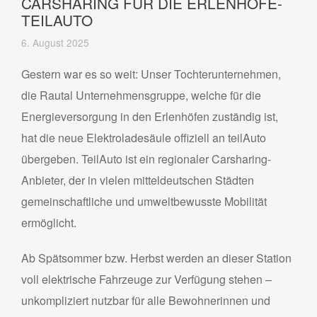
CARSHARING FÜR DIE ERLENHÖFE-
TEILAUTO
6. August 2025
Gestern war es so weit: Unser Tochterunternehmen,
die Rautal Unternehmensgruppe, welche für die
Energieversorgung in den Erlenhöfen zuständig ist,
hat die neue Elektroladesäule offiziell an teilAuto
übergeben. TeilAuto ist ein regionaler Carsharing-
Anbieter, der in vielen mitteldeutschen Städten
gemeinschaftliche und umweltbewusste Mobilität
ermöglicht.
Ab Spätsommer bzw. Herbst werden an dieser Station
voll elektrische Fahrzeuge zur Verfügung stehen –
unkompliziert nutzbar für alle Bewohnerinnen und