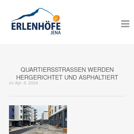
QUARTIERSSTRASSEN WERDEN H
ERGERICHTET UND ASPHALTIERT
on Apr. 9, 2024