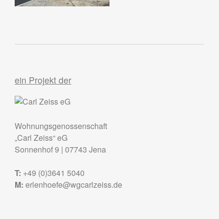
ein Projekt der
Wohnungsgenossenschaft
„Carl Zeiss“ eG
Sonnenhof 9
|
07743
Jena
T:
+49 (0)3641 5040
M:
erlenhoefe@wgcarlzeiss.de