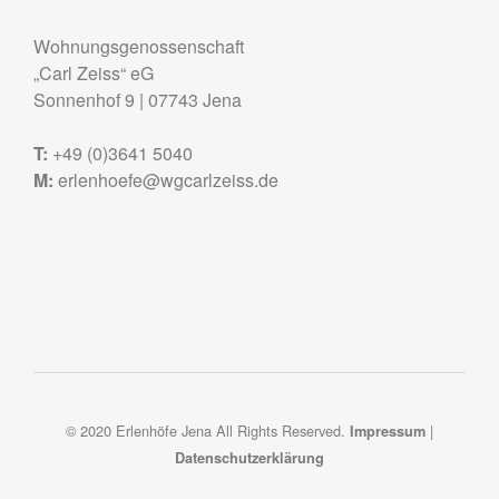
Wohnungsgenossenschaft
„Carl Zeiss“ eG
Sonnenhof 9
|
07743
Jena
T:
+49 (0)3641 5040
M:
erlenhoefe@wgcarlzeiss.de
© 2020 Erlenhöfe Jena All Rights Reserved.
|
Impressum
Datenschutzerklärung