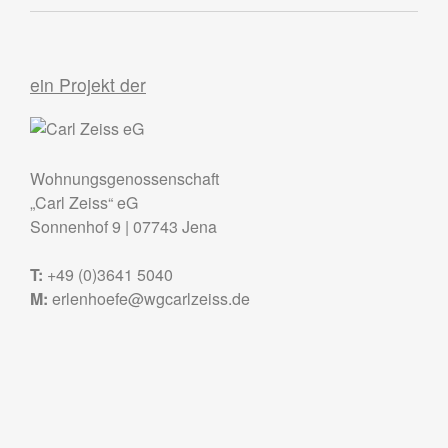
ein Projekt der
Wohnungsgenossenschaft
„Carl Zeiss“ eG
Sonnenhof 9
|
07743
Jena
T:
+49 (0)3641 5040
M:
erlenhoefe@wgcarlzeiss.de