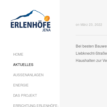
on März 23, 2022
Bei besten Bauwett
Liebknecht-Straße
HOME
Haushalten zur Ve
AKTUELLES
AUSSENANLAGEN
ENERGIE
DAS PROJEKT
ERRICHTUNG ERLENHÖFE-