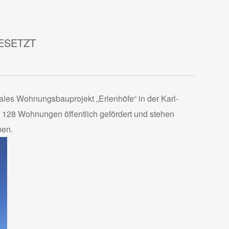
ESETZT
iales Wohnungsbauprojekt „Erlenhöfe“ in der Karl-
128 Wohnungen öffentlich gefördert und stehen
ben.