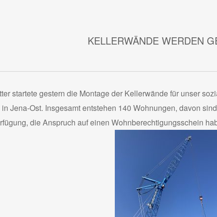
KELLERWÄNDE WERDEN G
er startete gestern die Montage der Kellerwände für unser soz
 in Jena-Ost. Insgesamt entstehen 1
40 Wohnungen, davon sind 
rfügung, die Anspruch auf einen Wohnberechtigungsschein ha