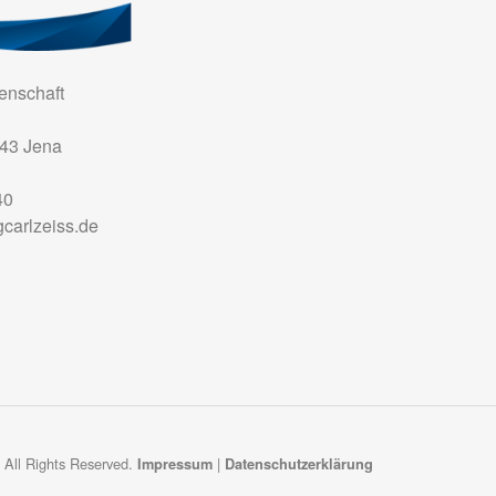
nschaft
43
Jena
40
carlzeiss.de
 All Rights Reserved.
|
Impressum
Datenschutzerklärung