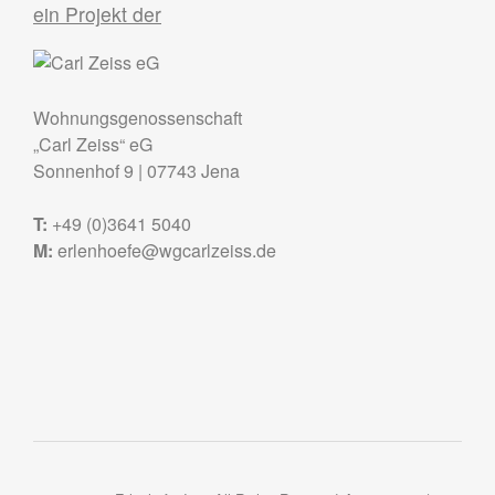
ein Projekt der
Wohnungsgenossenschaft
„Carl Zeiss“ eG
Sonnenhof 9
|
07743
Jena
T:
+49 (0)3641 5040
M:
erlenhoefe@wgcarlzeiss.de