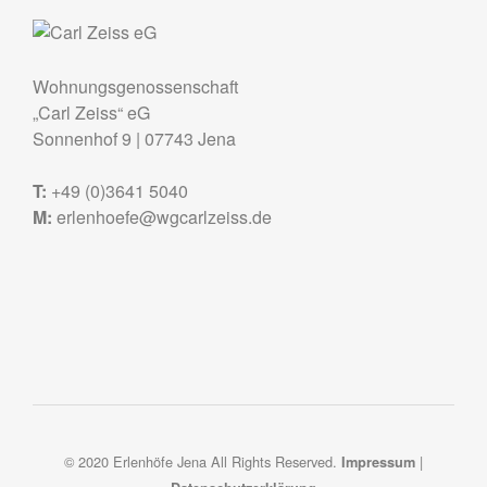
Wohnungsgenossenschaft
„Carl Zeiss“ eG
Sonnenhof 9
|
07743
Jena
T:
+49 (0)3641 5040
M:
erlenhoefe@wgcarlzeiss.de
© 2020 Erlenhöfe Jena All Rights Reserved.
|
Impressum