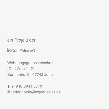
ein Projekt der
Wohnungsgenossenschaft
„Carl Zeiss“ eG
Sonnenhof 9
|
07743
Jena
T:
+49 (0)3641 5040
M:
erlenhoefe@wgcarlzeiss.de