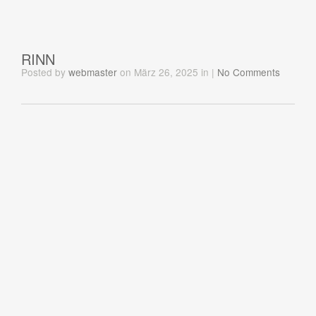
RINN
Posted
by
webmaster
on März 26, 2025
in
|
No Comments