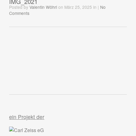
IMG_2021
Posted
by
Valentin Wöhrl
on März 25, 2025
in
|
No
Comments
ein Projekt der