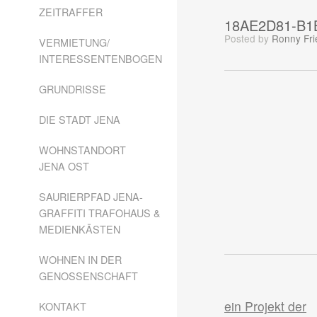
ZEITRAFFER
18AE2D81-B1
Posted
by
Ronny Fri
VERMIETUNG/
INTERESSENTENBOGEN
GRUNDRISSE
DIE STADT JENA
WOHNSTANDORT
JENA OST
SAURIERPFAD JENA-
GRAFFITI TRAFOHAUS &
MEDIENKÄSTEN
WOHNEN IN DER
GENOSSENSCHAFT
ein Projekt der
KONTAKT