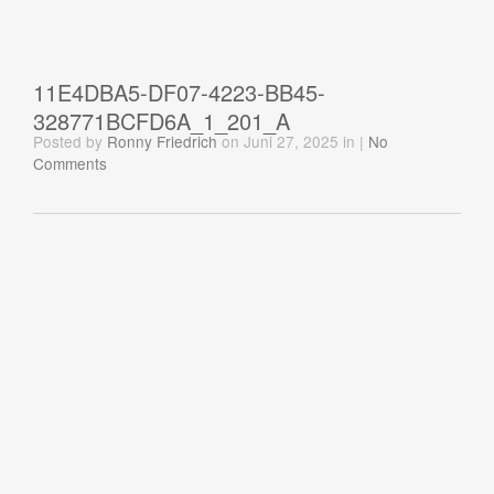
11E4DBA5-DF07-4223-BB45-
328771BCFD6A_1_201_A
Posted
by
Ronny Friedrich
on Juni 27, 2025
in
|
No
Comments