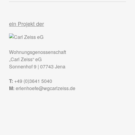
ein Projekt der
Wohnungsgenossenschaft
„Carl Zeiss“ eG
Sonnenhof 9
|
07743
Jena
T:
+49 (0)3641 5040
M:
erlenhoefe@wgcarlzeiss.de