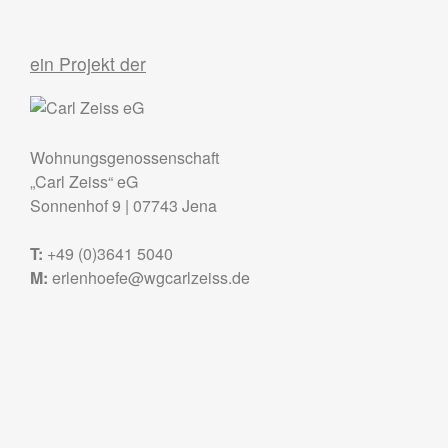
ein Projekt der
Wohnungsgenossenschaft
„Carl Zeiss“ eG
Sonnenhof 9
|
07743
Jena
T:
+49 (0)3641 5040
M:
erlenhoefe@wgcarlzeiss.de