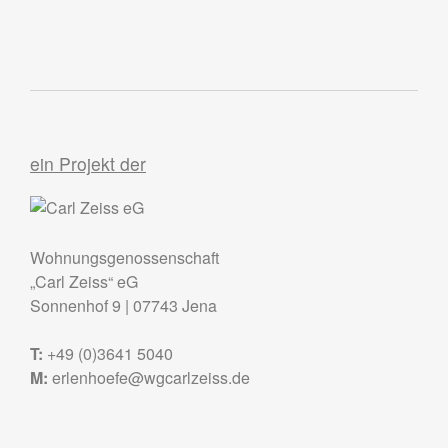
ein Projekt der
Wohnungsgenossenschaft
„Carl Zeiss“ eG
Sonnenhof 9
|
07743
Jena
T:
+49 (0)3641 5040
M:
erlenhoefe@wgcarlzeiss.de