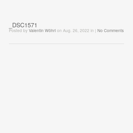
_DSC1571
Posted
by
Valentin Wöhrl
on Aug. 26, 2022
in
|
No Comments