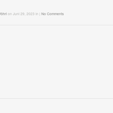
Wöhrl
on Juni 29, 2023
in
|
No Comments