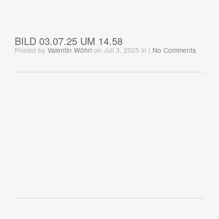
BILD 03.07.25 UM 14.58
Posted
by
Valentin Wöhrl
on Juli 3, 2025
in
|
No Comments