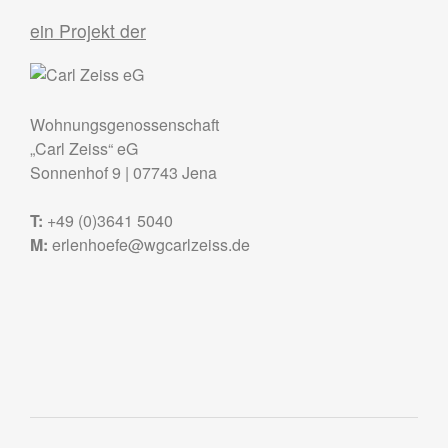
ein Projekt der
Wohnungsgenossenschaft
„Carl Zeiss“ eG
Sonnenhof 9
|
07743
Jena
T:
+49 (0)3641 5040
M:
erlenhoefe@wgcarlzeiss.de