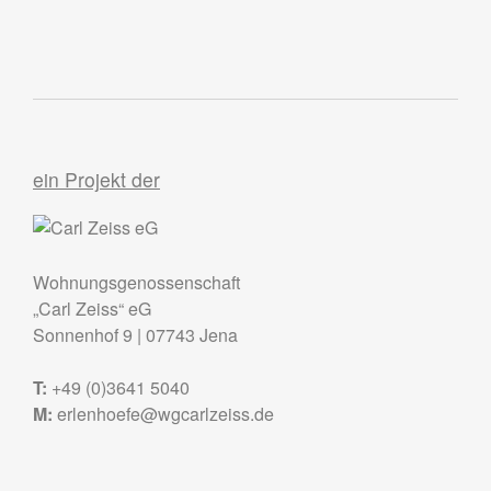
ein Projekt der
Wohnungsgenossenschaft
„Carl Zeiss“ eG
Sonnenhof 9
|
07743
Jena
T:
+49 (0)3641 5040
M:
erlenhoefe@wgcarlzeiss.de