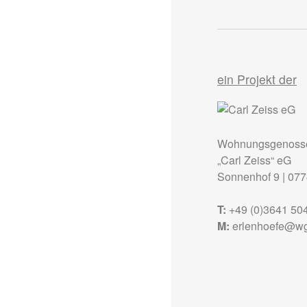
ein Projekt der
Wohnungsgenosse
„Carl Zeiss“ eG
Sonnenhof 9
|
077
T:
+49 (0)3641 50
M:
erlenhoefe@wg