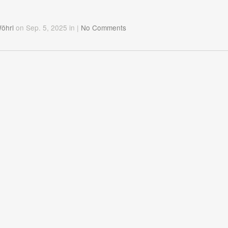
Wöhrl
on Sep. 5, 2025
in
|
No Comments