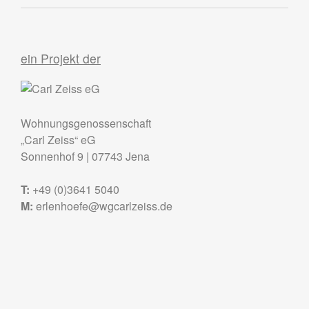
ein Projekt der
Wohnungsgenossenschaft
„Carl Zeiss“ eG
Sonnenhof 9
|
07743
Jena
T:
+49 (0)3641 5040
M:
erlenhoefe@wgcarlzeiss.de