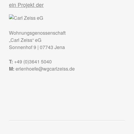
ein Projekt der
Wohnungsgenossenschaft
„Carl Zeiss“ eG
Sonnenhof 9
|
07743
Jena
T:
+49 (0)3641 5040
M:
erlenhoefe@wgcarlzeiss.de