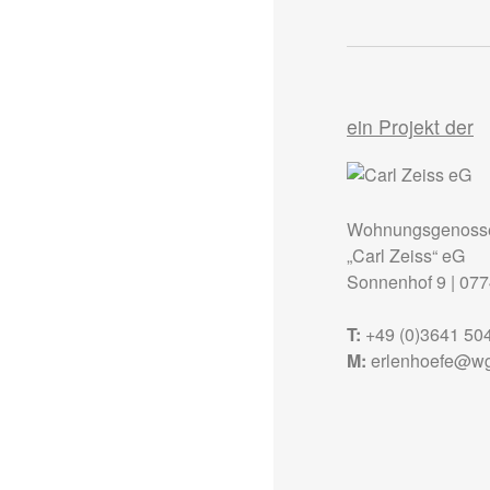
ein Projekt der
Wohnungsgenosse
„Carl Zeiss“ eG
Sonnenhof 9
|
077
T:
+49 (0)3641 50
M:
erlenhoefe@wg