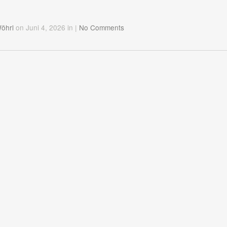
Wöhrl
on Juni 4, 2026
in
|
No Comments