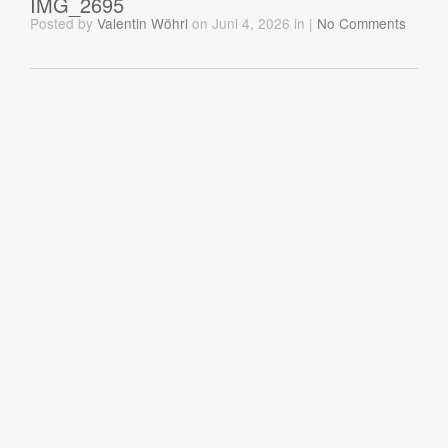
IMG_2695
Posted
by
Valentin Wöhrl
on Juni 4, 2026
in
|
No Comments