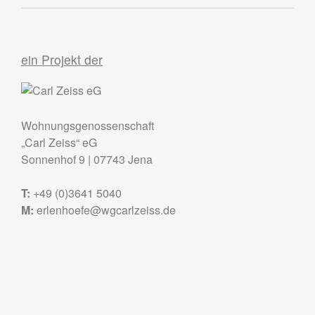
ein Projekt der
Wohnungsgenossenschaft
„Carl Zeiss“ eG
Sonnenhof 9
|
07743
Jena
T:
+49 (0)3641 5040
M:
erlenhoefe@wgcarlzeiss.de