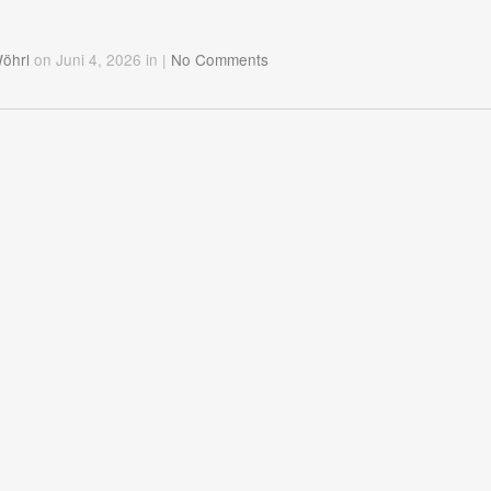
Wöhrl
on Juni 4, 2026
in
|
No Comments