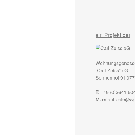
ein Projekt der
Wohnungsgenosse
„Carl Zeiss“ eG
Sonnenhof 9
|
077
T:
+49 (0)3641 50
M:
erlenhoefe@wg