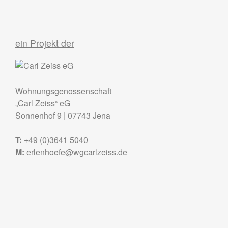
ein Projekt der
Wohnungsgenossenschaft
„Carl Zeiss“ eG
Sonnenhof 9
|
07743
Jena
T:
+49 (0)3641 5040
M:
erlenhoefe@wgcarlzeiss.de