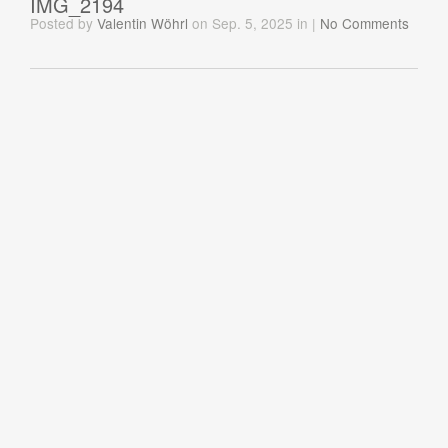
IMG_2194
Posted
by
Valentin Wöhrl
on Sep. 5, 2025
in
|
No Comments